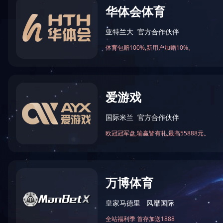
若您
普通