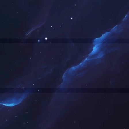
使用了CDN产品，请尝试清除CDN缓存；
网站访客，请联系网站管理员；