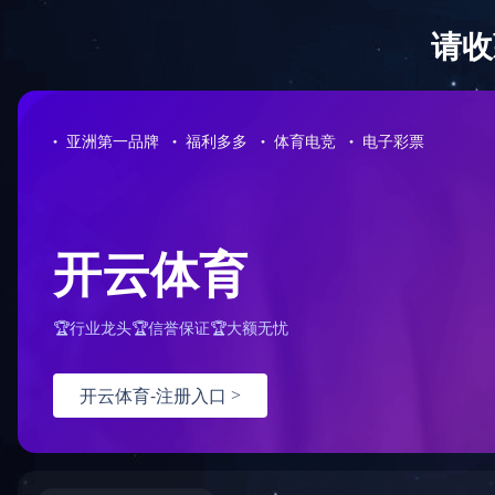
没有找
您的请求
可能原
您没
配置
如何解
检查
检查