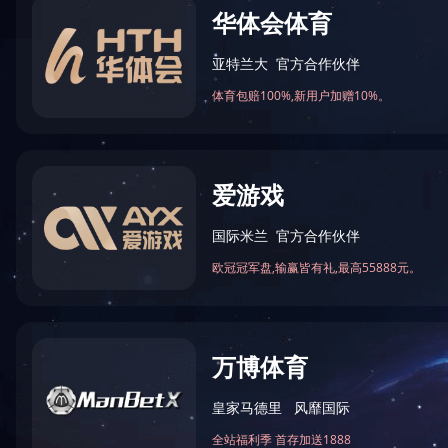
若您
普通