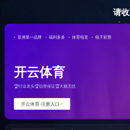
没有找
您的请求
可能原
您没
配置
如何解
检查
检查