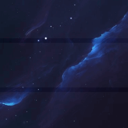
使用了CDN产品，请尝试清除CDN缓存；
网站访客，请联系网站管理员；