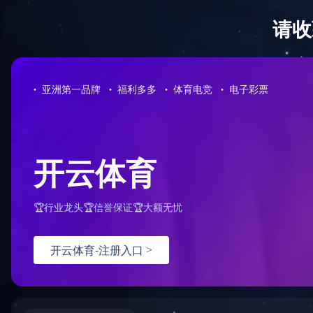
没有找
您的请求
可能原
您没
配置
如何解
检查
检查