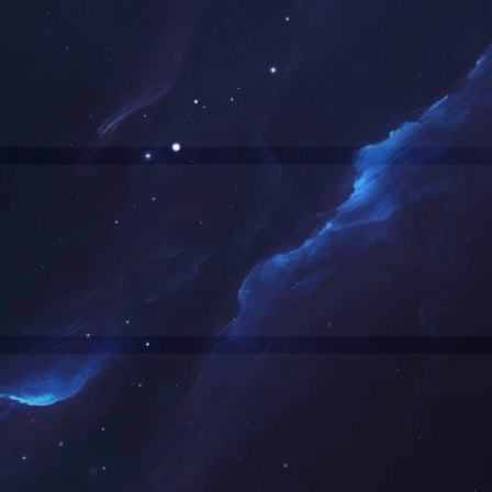
使用了CDN产品，请尝试清除CDN缓存；
网站访客，请联系网站管理员；