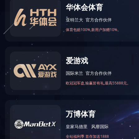
若您
普通